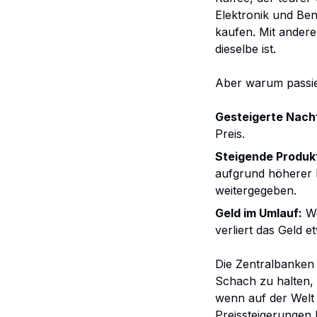
Elektronik und Ben
kaufen. Mit ander
dieselbe ist.
Aber warum passier
Gesteigerte Nach
Preis.
Steigende Produk
aufgrund höherer 
weitergegeben.
Geld im Umlauf:
We
verliert das Geld e
Die Zentralbanken 
Schach zu halten,
wenn auf der Welt 
Preissteigerungen 