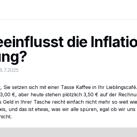
einflusst die Inflatio
ung?
8.7.2025
r, Sie setzen sich mit einer Tasse Kaffee in Ihr Lieblingscafé
 3,00 €, aber heute stehen plötzlich 3,50 € auf der Rechnun
 Geld in Ihrer Tasche reicht einfach nicht mehr so weit wie
axis, und das ist etwas, was wir alle spüren, egal ob wir uns
nicht.