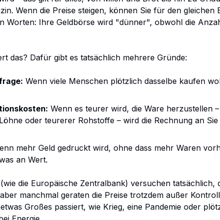
zin. Wenn die Preise steigen, können Sie für den gleichen 
en Worten: Ihre Geldbörse wird "dünner", obwohl die Anza
t das? Dafür gibt es tatsächlich mehrere Gründe:
frage:
Wenn viele Menschen plötzlich dasselbe kaufen woll
tionskosten:
Wenn es teurer wird, die Ware herzustellen –
Löhne oder teurerer Rohstoffe – wird die Rechnung an Sie
nn mehr Geld gedruckt wird, ohne dass mehr Waren vorh
twas an Wert.
(wie die Europäische Zentralbank) versuchen tatsächlich, di
 aber manchmal geraten die Preise trotzdem außer Kontrol
etwas Großes passiert, wie Krieg, eine Pandemie oder plöt
bei Energie.