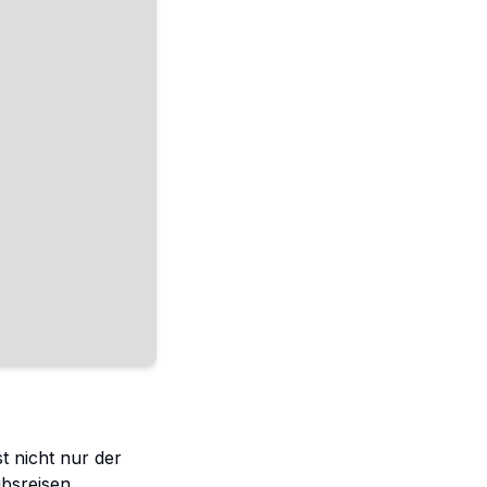
st nicht nur der
ubsreisen,