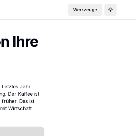
Werkzeuge
Toggle the
n Ihre
. Letztes Jahr
g. Der Kaffee ist
 früher. Das ist
 mit Wirtschaft