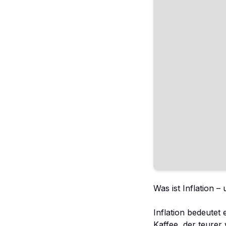
Was ist Inflation –
Inflation bedeutet e
Kaffee, der teurer 