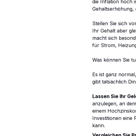
die Inflation hoch 
Gehaltserhöhung, d
Stellen Sie sich v
Ihr Gehalt aber gle
macht sich besond
für Strom, Heizung
Was können Sie tu
Es ist ganz normal
gibt tatsächlich Di
Lassen Sie Ihr Gel
anzulegen, an dem 
einem Hochzinskont
Investitionen eine 
kann.
Vergleichen Sie P