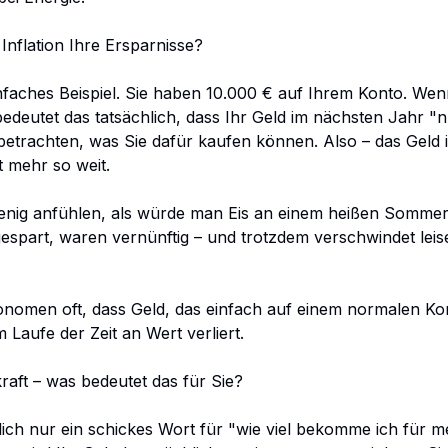
 Inflation Ihre Ersparnisse?
faches Beispiel. Sie haben 10.000 € auf Ihrem Konto. Wenn
bedeutet das tatsächlich, dass Ihr Geld im nächsten Jahr "
 betrachten, was Sie dafür kaufen können. Also – das Geld 
t mehr so weit.
wenig anfühlen, als würde man Eis an einem heißen Somme
espart, waren vernünftig – und trotzdem verschwindet leis
nomen oft, dass Geld, das einfach auf einem normalen Ko
 im Laufe der Zeit an Wert verliert.
kraft – was bedeutet das für Sie?
ntlich nur ein schickes Wort für "wie viel bekomme ich für 