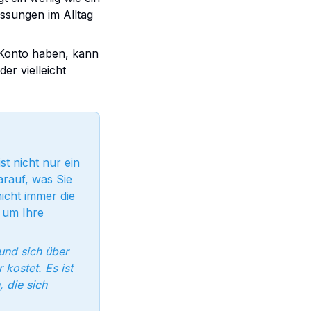
assungen im Alltag
 Konto haben, kann
er vielleicht
st nicht nur ein
rauf, was Sie
nicht immer die
, um Ihre
und sich über
kostet. Es ist
, die sich