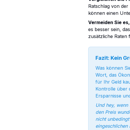
Ratschlag von der 
können einen Unte
Vermeiden Sie es,
es besser sein, das
zusätzliche Raten 
Fazit: Kein G
Was können Sie 
Wort, das Ökon
für Ihr Geld ka
Kontrolle über 
Ersparnisse und
Und hey, wenn S
den Preis wunde
nicht unbedingt 
eingeschlichen 