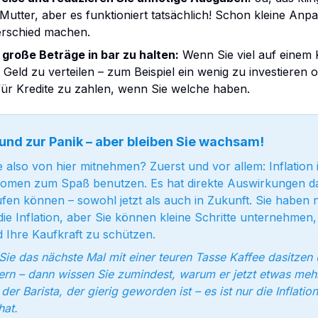
Mutter, aber es funktioniert tatsächlich! Schon kleine Anp
rschied machen.
 große Beträge in bar zu halten:
Wenn Sie viel auf einem
 Geld zu verteilen – zum Beispiel ein wenig zu investieren od
für Kredite zu zahlen, wenn Sie welche haben.
rund zur Panik – aber bleiben Sie wachsam!
also von hier mitnehmen? Zuerst und vor allem: Inflation i
omen zum Spaß benutzen. Es hat direkte Auswirkungen da
ufen können – sowohl jetzt als auch in Zukunft. Sie haben 
die Inflation, aber Sie können kleine Schritte unternehmen
 Ihre Kaufkraft zu schützen.
ie das nächste Mal mit einer teuren Tasse Kaffee dasitzen 
rn – dann wissen Sie zumindest, warum er jetzt etwas mehr 
der Barista, der gierig geworden ist – es ist nur die Inflation
hat.