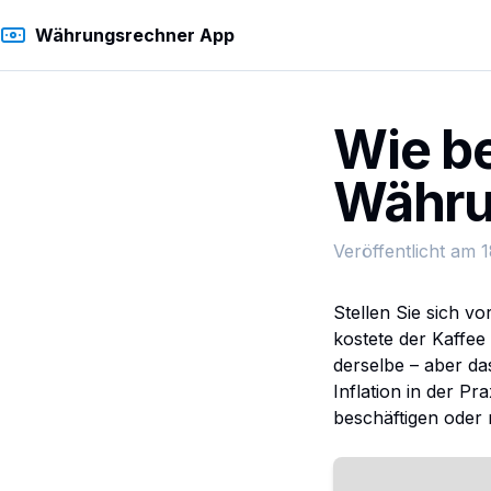
Währungsrechner App
Wie be
Währ
Veröffentlicht am
1
Stellen Sie sich vo
kostete der Kaffee
derselbe – aber das
Inflation in der Pr
beschäftigen oder 