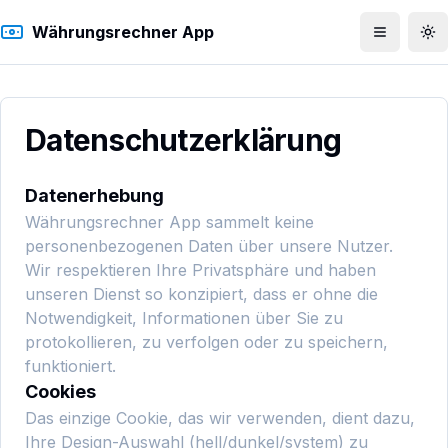
Währungsrechner App
Menü öff
To
Datenschutzerklärung
Datenerhebung
Währungsrechner App sammelt keine
personenbezogenen Daten über unsere Nutzer.
Wir respektieren Ihre Privatsphäre und haben
unseren Dienst so konzipiert, dass er ohne die
Notwendigkeit, Informationen über Sie zu
protokollieren, zu verfolgen oder zu speichern,
funktioniert.
Cookies
Das einzige Cookie, das wir verwenden, dient dazu,
Ihre Design-Auswahl (hell/dunkel/system) zu