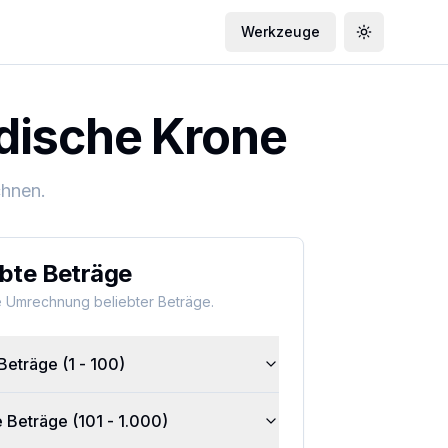
Werkzeuge
Toggle the
dische Krone
hnen.
ebte Beträge
e Umrechnung beliebter Beträge.
Beträge (1 - 100)
e Beträge (101 - 1.000)