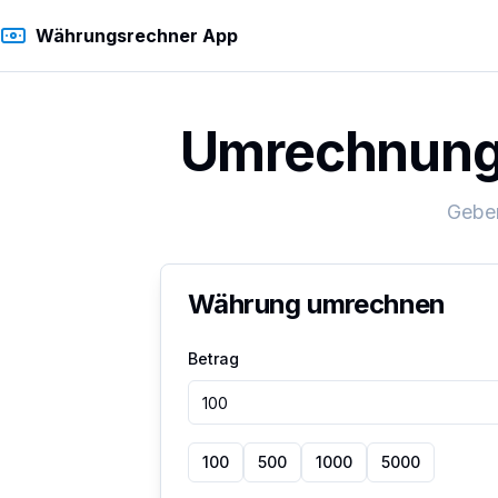
Währungsrechner App
Umrechnung 
Geben
Währung umrechnen
Betrag
100
500
1000
5000